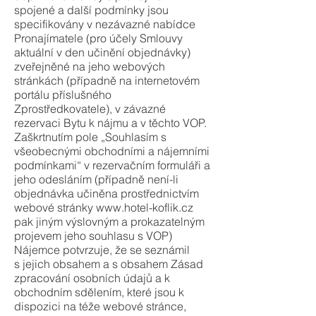
spojené a další podmínky jsou
specifikovány v nezávazné nabídce
Pronajímatele (pro účely Smlouvy
aktuální v den učinění objednávky)
zveřejněné na jeho webových
stránkách (případně na internetovém
portálu příslušného
Zprostředkovatele), v závazné
rezervaci Bytu k nájmu a v těchto VOP.
Zaškrtnutím pole „Souhlasím s
všeobecnými obchodními a nájemními
podmínkami“ v rezervačním formuláři a
jeho odesláním (případně není-li
objednávka učiněna prostřednictvím
webové stránky
www.hotel-koflik.cz
pak jiným výslovným a prokazatelným
projevem jeho souhlasu s VOP)
Nájemce potvrzuje, že se seznámil
s jejich obsahem a s obsahem Zásad
zpracování osobních údajů a k
obchodním sdělením, které jsou k
dispozici na téže webové stránce,