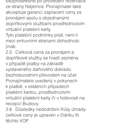
bezprostředně po provedení rezervace
ze strany Nájemce. Pronajímatel také
akceptuje garanci zaplacení ceny za
pronájem spolu s objednanými
doplňkovými službami prostřednictvím
virtuální platební karty.
Tyto platební podmínky platí, není-li
mezi smluvními stranami dohodnuto
jinak.
2.5 Celková cena za pronájem a
doplňkové služby se hradí zejména
v případě platby na základě
vystaveného daňového dokladu
bezhotovostním převodem na účet
Pronajímatele uvedený v pokynech
k platbě, v ostatních případech
platební kartou, prostřednictvím
virtuální platební karty či v hotovosti na
recepci Budovy.
2.6 Důsledky nedodržení lhůty úhrady
celkové ceny je upraven v článku III.
těchto VOP.