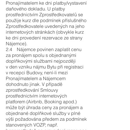
Pronajímatelem ke dni platby/vystavení
daňového dokladu. U platby
prostřednictvím Zprostředkovatelů se
použije kurz dle podmínek příslušného
Zprostředkovatele uvedených na jeho
internetových stránkách (obvykle kurz
ke dni provedení rezervace ze strany
Nájemce).
2.4 Nájemce povinen zaplatit cenu
za pronájem spolu s objednanými
doplňkovými službami nejpozději
v den vzniku nájmu Bytu při registraci
v recepci Budovy, není-li mezi
Pronajímatelem a Nájemcem
dohodnuto jinak. V případě
zprostředkování Smlouvy
prostřednictvím internetových
platforem (Airbnb, Booking apod.)
může být úhrada ceny za pronájem a
objednané doplňkové služby v plné
výši požadována předem za podmínek
stanovených VOZP, např.