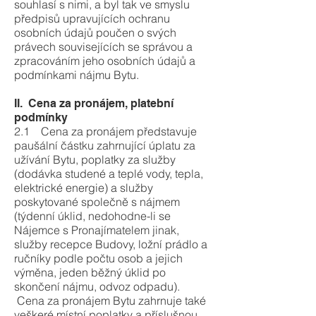
souhlasí s nimi, a byl tak ve smyslu
předpisů upravujících ochranu
osobních údajů poučen o svých
právech souvisejících se správou a
zpracováním jeho osobních údajů a
podmínkami nájmu Bytu.
II. Cena za pronájem, platební
podmínky
2.1 Cena za pronájem představuje
paušální částku zahrnující úplatu za
užívání Bytu, poplatky za služby
(dodávka studené a teplé vody, tepla,
elektrické energie) a služby
poskytované společně s nájmem
(týdenní úklid, nedohodne-li se
Nájemce s Pronajímatelem jinak,
služby recepce Budovy, ložní prádlo a
ručníky podle počtu osob a jejich
výměna, jeden běžný úklid po
skončení nájmu, odvoz odpadu).
Cena za pronájem Bytu zahrnuje také
veškeré místní poplatky a příslušnou