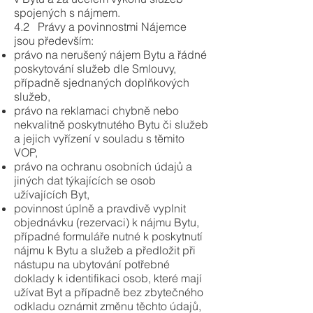
spojených s nájmem.
4.2 Právy a povinnostmi Nájemce
jsou především:
právo na nerušený nájem Bytu a řádné
poskytování služeb dle Smlouvy,
případně sjednaných doplňkových
služeb,
právo na reklamaci chybně nebo
nekvalitně poskytnutého Bytu či služeb
a jejich vyřízení v souladu s těmito
VOP,
právo na ochranu osobních údajů a
jiných dat týkajících se osob
užívajících Byt,
povinnost úplně a pravdivě vyplnit
objednávku (rezervaci) k nájmu Bytu,
případné formuláře nutné k poskytnutí
nájmu k Bytu a služeb a předložit při
nástupu na ubytování potřebné
doklady k identifikaci osob, které mají
užívat Byt a případně bez zbytečného
odkladu oznámit změnu těchto údajů,