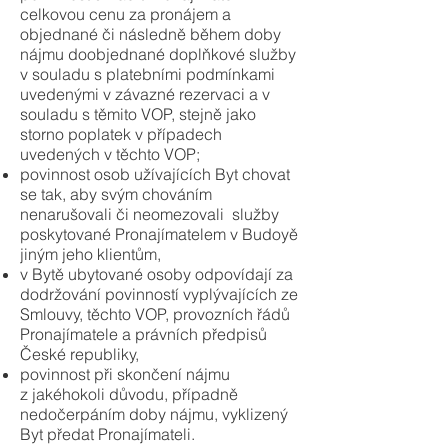
celkovou cenu za pronájem a
objednané či následně během doby
nájmu doobjednané doplňkové služby
v souladu s platebními podmínkami
uvedenými v závazné rezervaci a v
souladu s těmito VOP, stejně jako
storno poplatek v případech
uvedených v těchto VOP;
povinnost osob užívajících Byt chovat
se tak, aby svým chováním
nenarušovali či neomezovali služby
poskytované Pronajímatelem v Budoyě
jiným jeho klientům,
v Bytě ubytované osoby odpovídají za
dodržování povinností vyplývajících ze
Smlouvy, těchto VOP, provozních řádů
Pronajímatele a právních předpisů
České republiky,
povinnost při skončení nájmu
z jakéhokoli důvodu, případně
nedočerpáním doby nájmu, vyklizený
Byt předat Pronajímateli.